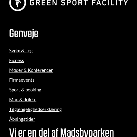
Genveje
Svøm & Leg
Ficness
Møder & Konferencer
Firmaevents
Sport & booking
Mad & drikke
Tilgængelighedserklæring
Åbningstider
Vi er en del af Madsbyparken