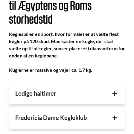
til Ægyptens og Roms
storhedstid
Keglespil er en sport, hvor formålet er at vælte flest
kegler på 120 skud. Man kaster en kugle, der skal
vælte op til ni kegler, som er placeret i diamantform for
enden af en keglebane.
Kuglerne er massive og vejer ca. 1,7 kg.
Ledige haltimer
Fredericia Dame Kegleklub