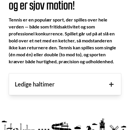
og er sjov motion!
Tennis er en populær sport, der spilles over hele
verden — både som fritidsaktivitet og som
professionel konkurrence. Spillet går ud på at slå en
bold over et net med en ketcher, så modstanderen
ikke kan returnere den. Tennis kan spilles som single
(én mod én) eller double (to mod to), og sporten
kræver både hurtighed, præcision og udholdenhed.
Ledige haltimer