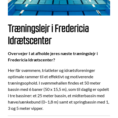
Træningslejr i Fredericia
Idrætscenter
Overvejer I at afholde jeres næste træningslejr i
Fredericia Idrætscenter?
Her får svømmere, triatleter og idrætsforeninger
optimale rammer til et effektivt og motiverende
træningsophold. I svømmehallen findes et 50 meter
bassin med 6 baner (50 x 15,5 m), som til daglig er opdelt
i tre bassiner: et 25 meter bassin, et midterbassin med
hæve/sænkebund (0–1,8 m) samt et springbassin med 1,
3 og 5 meter vipper.