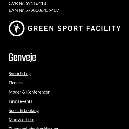
CVR Nr. 69116418
EAN Nr. 5798006459407
Genveje
Svøm & Leg
Ficness
Møder & Konferencer
Firmaevents
Sport & booking
Mad & drikke
Tilgængelighedserklæring