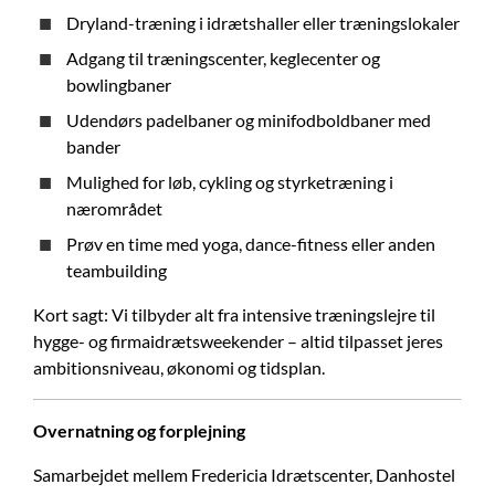
Dryland-træning i idrætshaller eller træningslokaler
Adgang til træningscenter, keglecenter og
bowlingbaner
Udendørs padelbaner og minifodboldbaner med
bander
Mulighed for løb, cykling og styrketræning i
nærområdet
Prøv en time med yoga, dance-fitness eller anden
teambuilding
Kort sagt: Vi tilbyder alt fra intensive træningslejre til
hygge- og firmaidrætsweekender – altid tilpasset jeres
ambitionsniveau, økonomi og tidsplan.
Overnatning og forplejning
Samarbejdet mellem Fredericia Idrætscenter, Danhostel