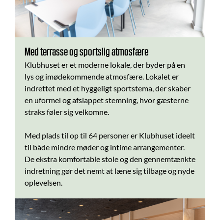
Med terrasse og sportslig atmosfære
Klubhuset er et moderne lokale, der byder på en
lys og imødekommende atmosfære. Lokalet er
indrettet med et hyggeligt sportstema, der skaber
en uformel og afslappet stemning, hvor gæsterne
straks føler sig velkomne.
Med plads til op til 64 personer er Klubhuset ideelt
til både mindre møder og intime arrangementer.
De ekstra komfortable stole og den gennemtænkte
indretning gør det nemt at læne sig tilbage og nyde
oplevelsen.