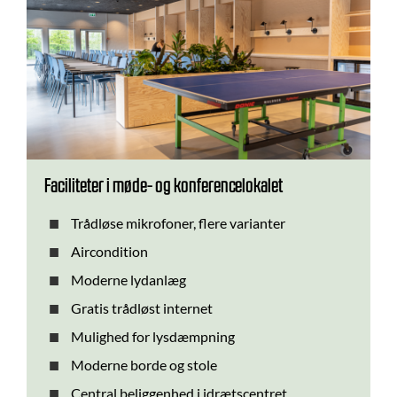
Faciliteter i møde- og konferencelokalet
Trådløse mikrofoner, flere varianter
Aircondition
​Moderne lydanlæg
​Gratis trådløst internet
Mulighed for lysdæmpning
Moderne borde og stole
Central beliggenhed i idrætscentret