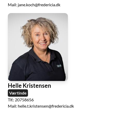
Mail: jane.koch@fredericia.dk
Helle Kristensen
Værtinde
Tlf.: 20758656
Mail: helle.t.kristensen@fredericia.dk