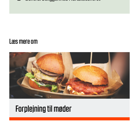
Læs mere om
Forplejning til møder